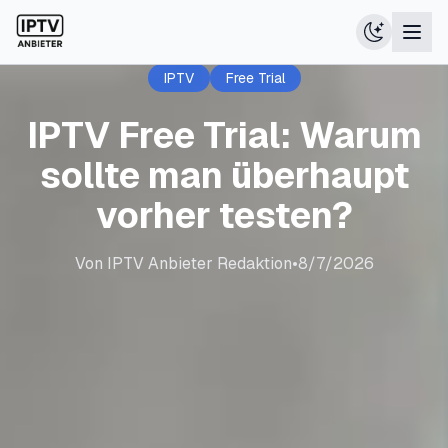
IPTV
Free Trial
IPTV Free Trial: Warum
sollte man überhaupt
vorher testen?
Von
IPTV Anbieter Redaktion
•
8/7/2026