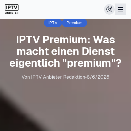
IPTV
Premium
IPTV Premium: Was
macht einen Dienst
eigentlich "premium"?
Von
IPTV Anbieter Redaktion
•
8/6/2026